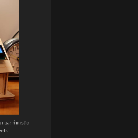
นมา และ ทำการติด
heets