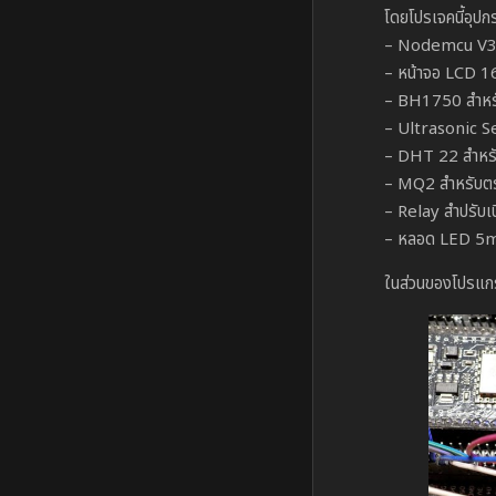
โดยโปรเจคนี้อุปกร
– Nodemcu V3 
– หน้าจอ LCD 1
– BH1750 สำหรั
– Ultrasonic Se
– DHT 22 สำหรับ
– MQ2 สำหรับต
– Relay สำปรับเป
– หลอด LED 5m
ในส่วนของโปรแกร