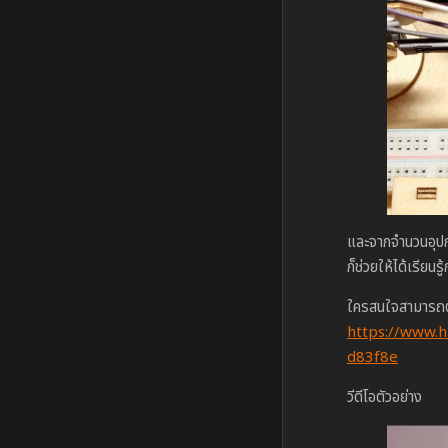
และจากจำนวนอุปกร
ก็ช่วยให้ได้เรีย
ใครสนใจสามารถตาม
https://www.h
d83f8e
วีดีโอตัวอย่าง