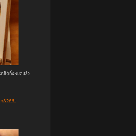
ณ์ได้ทั้งหมดแล้ว
sp8266-