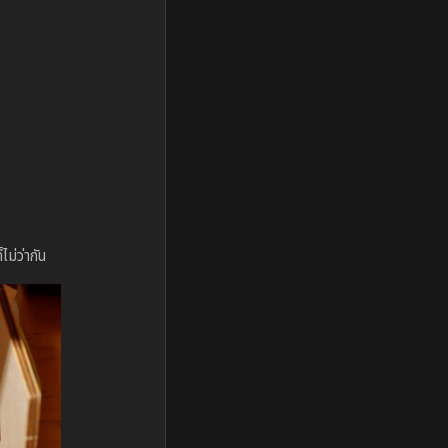
ม่ว่ากัน