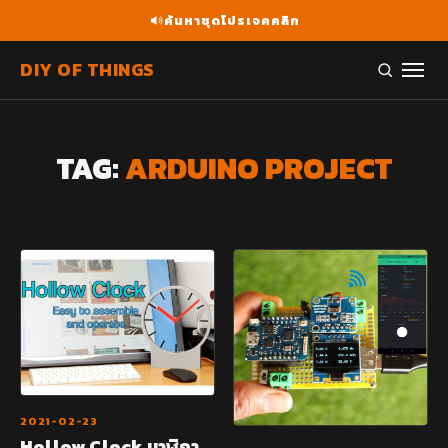
ค้นหาชุดโปรเจคคลิก
DIY OF THINGS
TAG:
ARDUINO PROJECT
2021-02-23
Hollow Clock นาฬิกา