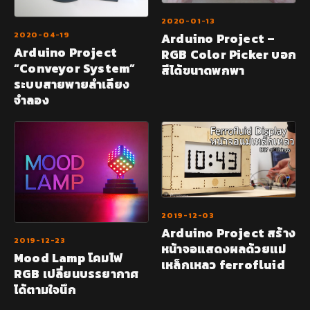
2020-01-13
2020-04-19
Arduino Project –
Arduino Project
RGB Color Picker บอก
“Conveyor System”
สีได้ขนาดพกพา
ระบบสายพายลำเลียง
จำลอง
2019-12-03
Arduino Project สร้าง
2019-12-23
หน้าจอแสดงผลด้วยแม่
Mood Lamp โคมไฟ
เหล็กเหลว ferrofluid
RGB เปลี่ยนบรรยากาศ
ได้ตามใจนึก