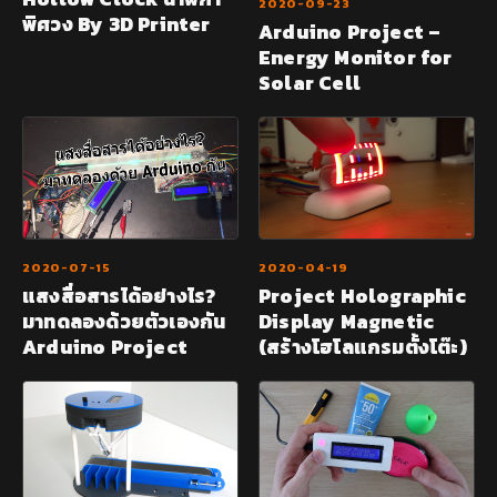
2020-09-23
พิศวง By 3D Printer
Arduino Project –
Energy Monitor for
Solar Cell
2020-07-15
2020-04-19
แสงสื่อสารได้อย่างไร?
Project Holographic
มาทดลองด้วยตัวเองกัน
Display Magnetic
Arduino Project
(สร้างโฮโลแกรมตั้งโต๊ะ)