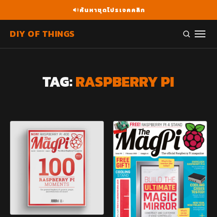
ค้นหาชุดโปรเจคคลิก
DIY OF THINGS
TAG:
RASPBERRY PI