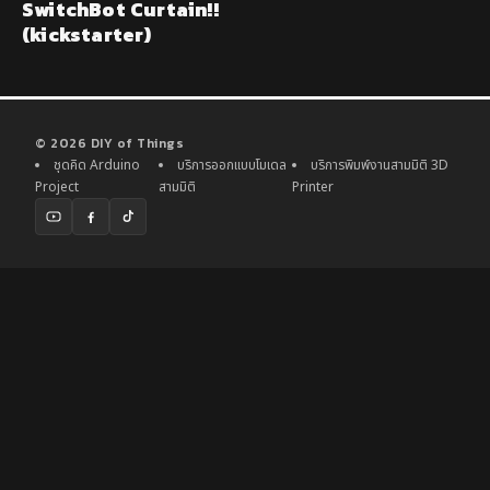
SwitchBot Curtain!!
(kickstarter)
© 2026 DIY of Things
ชุดคิด Arduino
บริการออกแบบโมเดล
บริการพิมพ์งานสามมิติ 3D
Project
สามมิติ
Printer
YouTube
Facebook
TikTok