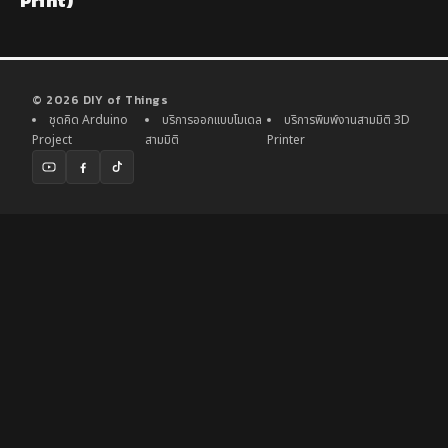
Print)
© 2026 DIY of Things
ชุดคิด Arduino
บริการออกแบบโมเดล
บริการพิมพ์งานสามมิติ 3D
Project
สามมิติ
Printer
YouTube
Facebook
TikTok