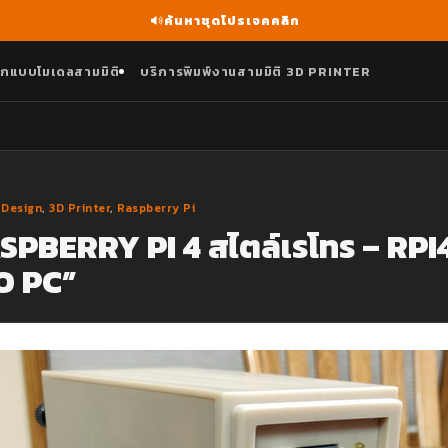
ค้นหาชุดโปรเจคคลิก
กแบบโมเดลสามมิติ
บริการพิมพ์งานสามมิติ 3D PRINTER
 Design
,
3D Printer
,
Raspberry Pi
SPBERRY PI 4 สไตล์เรโทร – RPI
O PC”