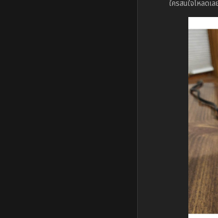
ใครสนใจโหลดเลย