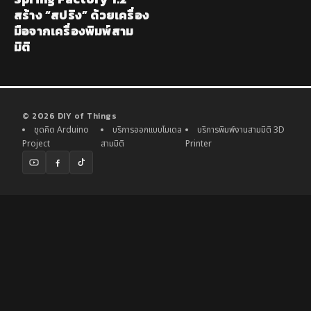
สร้าง “สปริง” ด้วยเครื่อง
มือจากเครื่องพิมพ์สาม
มิติ
© 2026 DIY of Things
ชุดคิด Arduino
บริการออกแบบโมเดล
บริการพิมพ์งานสามมิติ 3D
Project
สามมิติ
Printer
YouTube
Facebook
TikTok