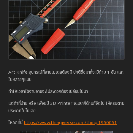
Art Knife อุปกรณ์ที่สายโมเดลต้องมี ปกติซื้อมาก็จะมีด้าม 1 อัน และ
ใบหลายๆแบบ
ทำให้เวลาใช้งานอาจจะไม่สะดวกต้องเปลียนไปมา
แต่ถ้าที่บ้าน หรือ เพื่อนมี 3D Printer จะเสกกี่ด้ามก็จัดไป ให้ครบตาม
ประเภทใบไปเลย
โหลดที่นี้
https://www.thingiverse.com/thing:1950051