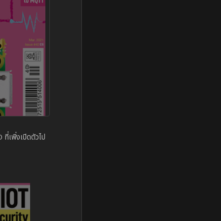
่เพิ่งเปิดตัวไป