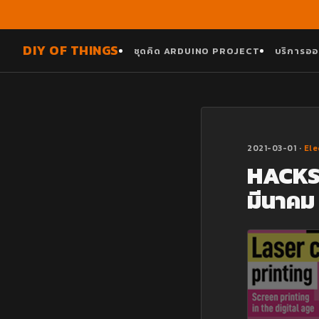
DIY OF THINGS
ชุดคิด ARDUINO PROJECT
บริการออ
2021-03-01 ·
Ele
HACKSP
มีนาคม