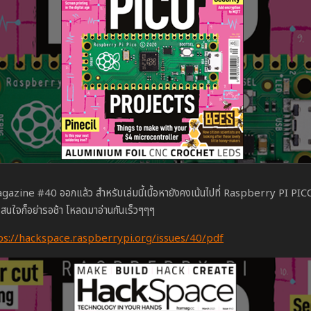
ine #40 ออกแล้ว สำหรับเล่มนี้เนื้อหายังคงเน้นไปที่ Raspberry PI PICO ที
ครสนใจก็อย่ารอช้า โหลดมาอ่านกันเร็วๆๆๆ
ps://hackspace.raspberrypi.org/issues/40/pdf