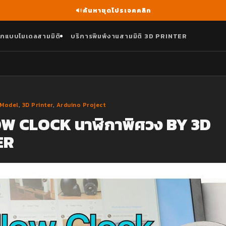
ค้นหาชุดโปรเจคคลิก
กแบบโมเดลสามมิติ
บริการพิมพ์งานสามมิติ 3D PRINTER
 Model
,
3D Printer
,
Arduino Project
W CLOCK นาฬิกาพิศวง BY 3D
ER