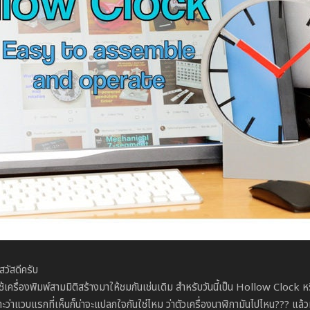
วัสดีครับ
่ใช้เครื่องพิมพ์สามมิติสร้างมาให้ชมกันเช่นเดิม สำหรับวันนี้เป็น Hollow Clock 
เพราะว่าแวบแรกที่เห็นก็น่าจะแปลกใจกันใช่ไหม ว่าตัวเครื่องนาฬิกามันไปไหน??? แล้ว