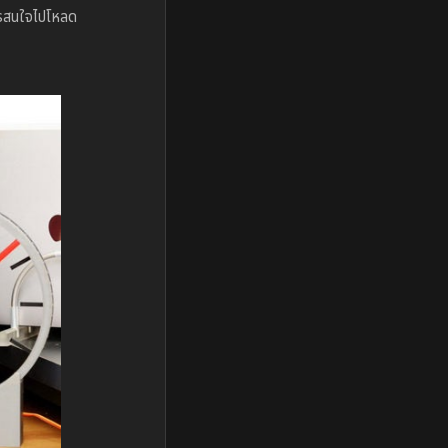
ใครสนใจไปโหลด