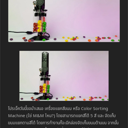
โปรเจ็ควันนี้ขอนำเสนอ เครื่องแยกสีขนม หรือ Color Sorting
Machine (ใช่ M&M ไหม?) โดยสามารถแยกสีได้ 5 สี และ จัดเก็บ
ขนมแยกตามสีได้ โดยการทำงานก็จะมีกล่องจัดเก็บขนมด้านบน จากนั้น