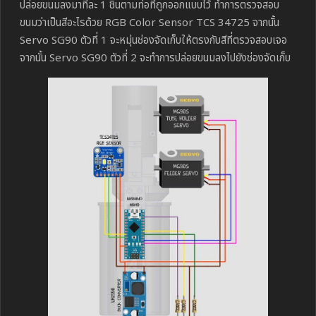
ปล่อยขนมลงมาทีละ 1 ชิ้นตามท่อที่ถูกออกแบบไว้ ทำการตรวจสอบ
ขนมว่าเป็นสีอะไรด้วย RGB Color Sensor TCS 34725 จากนั้น
Servo SG90 ตัวที่ 1 จะหมุ่นช่องจัดเก็บให้ตรงกับสีที่ตรวจสอบเจอ
จากนั้น Servo SG90 ตัวที่ 2 จะทำการปล่อยขนมลงไปยังช่องจัดเก็บ