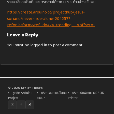
รายละเอียดเพิ่มเติมสามารถอ่านได้จาก LINK ด้านล่างครับผม
https://create.arduino.cc/projecthub/jesus-
soriano/never-ride-alone-204257?
ref=platform&ref_id=424_trending___&offset=1
Leave a Reply
You must be
logged in
to post a comment.
© 2026 DIY of Things
ชุดคิด Arduino
บริการออกแบบโมเดล
บริการพิมพ์งานสามมิติ 3D
Project
สามมิติ
Printer
YouTube
Facebook
TikTok