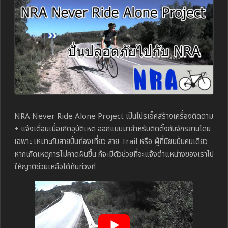
NRA Never Ride Alone Project เป็นโปรเจ็คสร้างเครื่องติดตาม
+ แจ้งเตื่อนเมื่อเกิดอุบัติเหต ออกแบบมาสำหรับติดตั้งกับจักรยานโดย
เฉพาะ เหมาะกับสายปั่นท่องเที่ยว สาย Trail หรือ ผู้ที่นิยมปั่นคนเดียว
หากเกิดเหตุการไม่คาดฝันขึ้น ก็จะมีตัวช่วยที่จะแจ้งตำแหน่างของเราไป
ให้ญาติช่วยเหลือได้ทันท่วงที