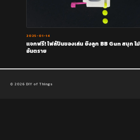
2025-01-14
แจกฟรี! ไฟล์ปืนของเล่น ยิงลูก BB Gun สนุก ไม่
อันตราย
© 2026 DIY of Things