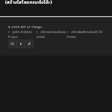
(สร้างโฮโลแกรมตั้งโต๊ะ)
© 2026 DIY of Things
ชุดคิด Arduino
บริการออกแบบโมเดล
บริการพิมพ์งานสามมิติ 3D
Project
สามมิติ
Printer
YouTube
Facebook
TikTok